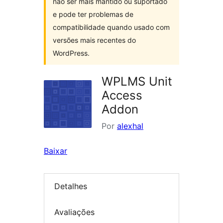
não ser mais mantido ou suportado
e pode ter problemas de
compatibilidade quando usado com
versões mais recentes do
WordPress.
WPLMS Unit
Access
Addon
Por
alexhal
Baixar
Detalhes
Avaliações