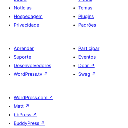
Notícias
Temas
Hospedagem
Plugins
Privacidade
Padrões
Aprender
Participar
Suporte
Eventos
Desenvolvedores
Doar
↗
WordPress.tv
↗
Swag
↗
WordPress.com
↗
Matt
↗
bbPress
↗
BuddyPress
↗