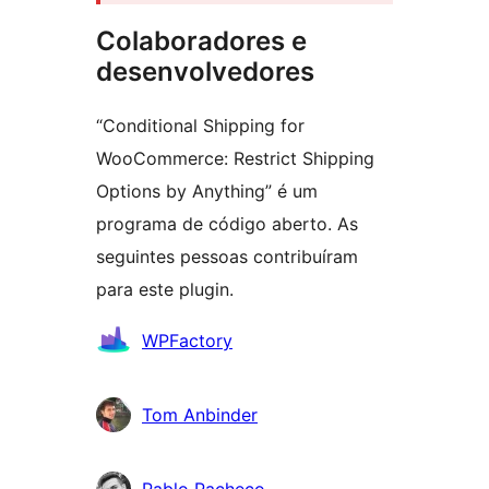
Colaboradores e
desenvolvedores
“Conditional Shipping for
WooCommerce: Restrict Shipping
Options by Anything” é um
programa de código aberto. As
seguintes pessoas contribuíram
para este plugin.
Colaboradores
WPFactory
Tom Anbinder
Pablo Pacheco