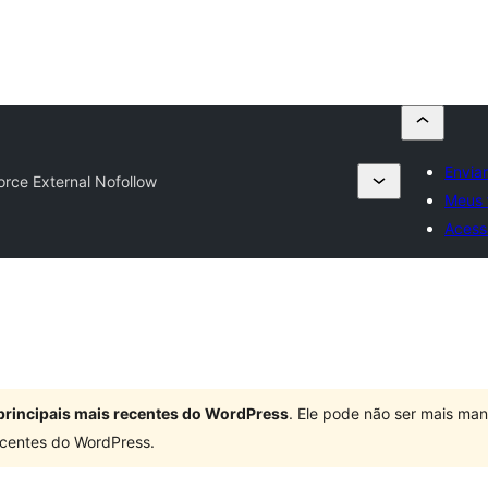
Envia
rce External Nofollow
Meus 
Acess
principais mais recentes do WordPress
. Ele pode não ser mais ma
centes do WordPress.