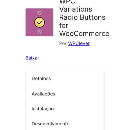
WPC
Variations
Radio Buttons
for
WooCommerce
Por
WPClever
Baixar
Detalhes
Avaliações
Instalação
Desenvolvimento