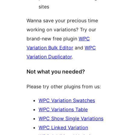
sites
Wanna save your precious time
working on variations? Try our
brand-new free plugin
WPC
Variation Bulk Editor
and
WPC
Variation Duplicator
.
Not what you needed?
Please try other plugins from us:
WPC Variation Swatches
WPC Variations Table
WPC Show Single Variations
WPC Linked Variation