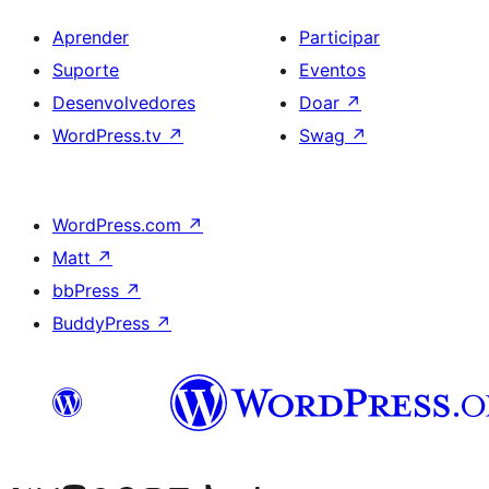
Aprender
Participar
Suporte
Eventos
Desenvolvedores
Doar
↗
WordPress.tv
↗
Swag
↗
WordPress.com
↗
Matt
↗
bbPress
↗
BuddyPress
↗