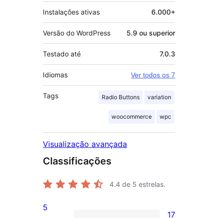
Instalações ativas
6.000+
Versão do WordPress
5.9 ou superior
Testado até
7.0.3
Idiomas
Ver todos os 7
Tags
Radio Buttons
variation
woocommerce
wpc
Visualização avançada
Classificações
4.4
de 5 estrelas.
5
17