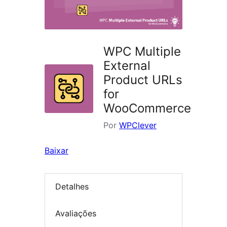
WPC Multiple
External
Product URLs
for
WooCommerce
Por
WPClever
Baixar
Detalhes
Avaliações