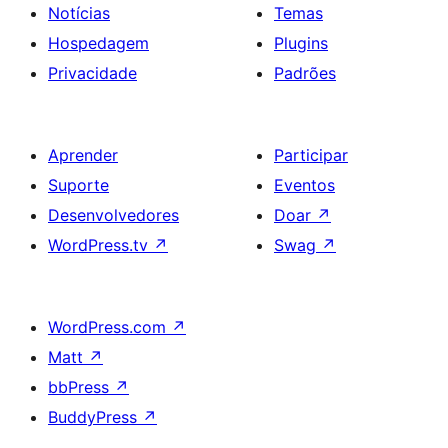
Notícias
Temas
Hospedagem
Plugins
Privacidade
Padrões
Aprender
Participar
Suporte
Eventos
Desenvolvedores
Doar
↗
WordPress.tv
↗
Swag
↗
WordPress.com
↗
Matt
↗
bbPress
↗
BuddyPress
↗