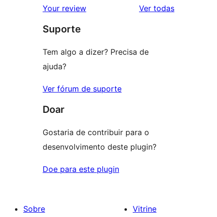
2
avaliações
Your review
Ver todas
com
estrela
Suporte
1
estrela
Tem algo a dizer? Precisa de
ajuda?
Ver fórum de suporte
Doar
Gostaria de contribuir para o
desenvolvimento deste plugin?
Doe para este plugin
Sobre
Vitrine