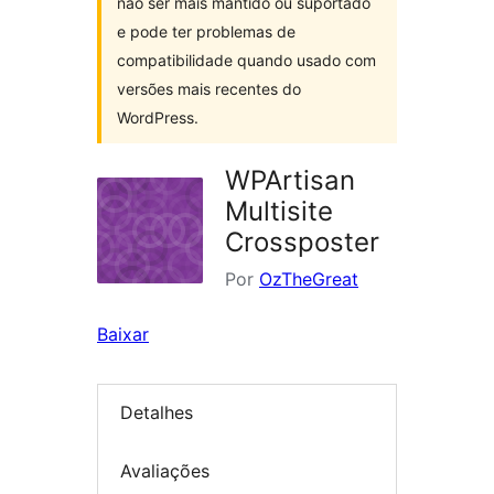
não ser mais mantido ou suportado
e pode ter problemas de
compatibilidade quando usado com
versões mais recentes do
WordPress.
WPArtisan
Multisite
Crossposter
Por
OzTheGreat
Baixar
Detalhes
Avaliações