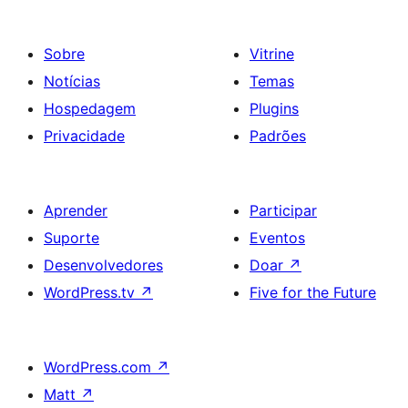
Sobre
Vitrine
Notícias
Temas
Hospedagem
Plugins
Privacidade
Padrões
Aprender
Participar
Suporte
Eventos
Desenvolvedores
Doar
↗
WordPress.tv
↗
Five for the Future
WordPress.com
↗
Matt
↗