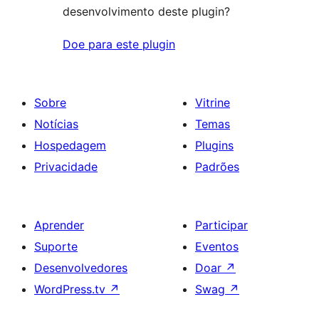
desenvolvimento deste plugin?
Doe para este plugin
Sobre
Vitrine
Notícias
Temas
Hospedagem
Plugins
Privacidade
Padrões
Aprender
Participar
Suporte
Eventos
Desenvolvedores
Doar
↗
WordPress.tv
↗
Swag
↗