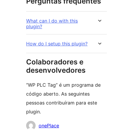
Perguntas frequentes
What can I do with this
plugin?
How do I setup this plugin?
Colaboradores e
desenvolvedores
“WP PLC Tag” é um programa de
código aberto. As seguintes
pessoas contribuíram para este
plugin.
Colaboradores
onePlace