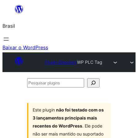
Pular
para
Brasil
o
conteúdo
Baixar o WordPress
Plugin Directory
WP PLC Tag
Pesquisar
plugins
Este plugin
não foi testado com os
3 lançamentos principais mais
recentes do WordPress
. Ele pode
não ser mais mantido ou suportado