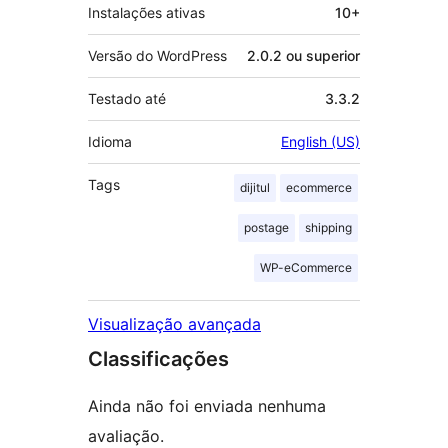
Instalações ativas
10+
Versão do WordPress
2.0.2 ou superior
Testado até
3.3.2
Idioma
English (US)
Tags
dijitul
ecommerce
postage
shipping
WP-eCommerce
Visualização avançada
Classificações
Ainda não foi enviada nenhuma
avaliação.