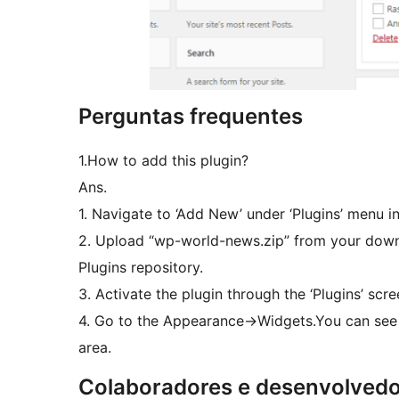
Perguntas frequentes
1.How to add this plugin?
Ans.
1. Navigate to ‘Add New’ under ‘Plugins’ menu i
2. Upload “wp-world-news.zip” from your dow
Plugins repository.
3. Activate the plugin through the ‘Plugins’ scr
4. Go to the Appearance->Widgets.You can see 
area.
Colaboradores e desenvolved