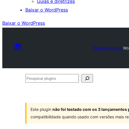
Guias e diretrizes
Baixar o WordPress
Baixar o WordPress
Plugin Directory
Wo
Pesquisar
plugins
Este plugin
não foi testado com os 3 lançamentos 
compatibilidade quando usado com versões mais re