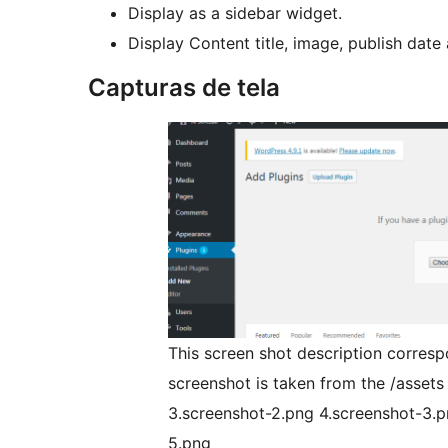
Display as a sidebar widget.
Display Content title, image, publish date
Capturas de tela
This screen shot description corresp
screenshot is taken from the /assets
3.screenshot-2.png 4.screenshot-3.p
5.png