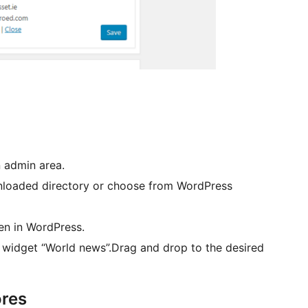
n admin area.
nloaded directory or choose from WordPress
een in WordPress.
widget “World news”.Drag and drop to the desired
ores