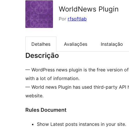
WorldNews Plugin
Por
rfsoftlab
Detalhes
Avaliações
Instalação
Descrição
— WordPress news plugin is the free version of
with a lot of information.
— World news Plugin has used third-party API h
website.
Rules Document
Show Latest posts instances in your site.