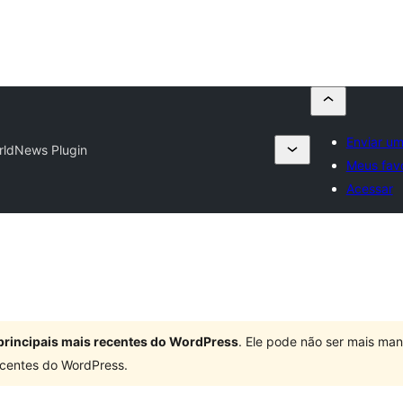
Enviar um
rldNews Plugin
Meus favo
Acessar
principais mais recentes do WordPress
. Ele pode não ser mais ma
centes do WordPress.