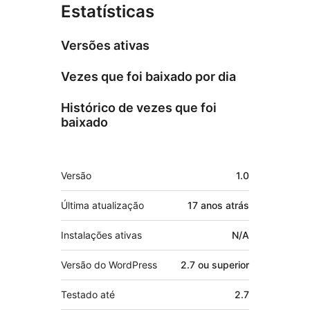
Estatísticas
Versões ativas
Vezes que foi baixado por dia
Histórico de vezes que foi
baixado
Meta
Versão
1.0
Última atualização
17 anos
atrás
Instalações ativas
N/A
Versão do WordPress
2.7 ou superior
Testado até
2.7