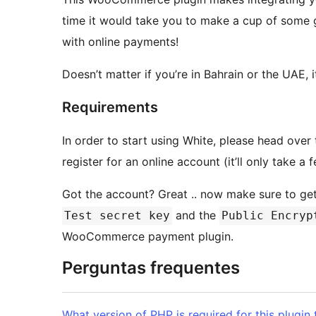
time it would take you to make a cup of some g
with online payments!
Doesn’t matter if you’re in Bahrain or the UAE, it
Requirements
In order to start using White, please head ove
register for an online account (it’ll only take a f
Got the account? Great .. now make sure to get 
and the
Test secret key
Public Encryp
WooCommerce payment plugin.
Perguntas frequentes
What version of PHP is required for this plugin