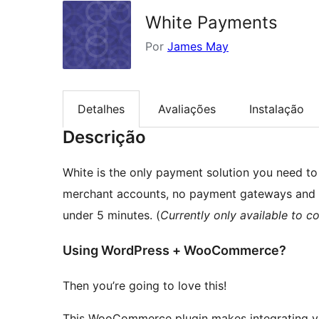
White Payments
Por
James May
Detalhes
Avaliações
Instalação
Descrição
White is the only payment solution you need to 
merchant accounts, no payment gateways and no 
under 5 minutes. (
Currently only available to c
Using WordPress + WooCommerce?
Then you’re going to love this!
This WooCommerce plugin makes integrating you