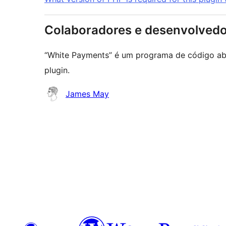
Colaboradores e desenvolved
“White Payments” é um programa de código abe
plugin.
Colaboradores
James May