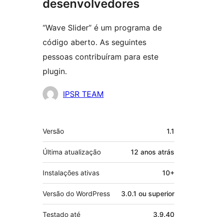
desenvolvedores
“Wave Slider” é um programa de
código aberto. As seguintes
pessoas contribuíram para este
plugin.
Colaboradores
IPSR TEAM
Meta
Versão
1.1
Última atualização
12 anos
atrás
Instalações ativas
10+
Versão do WordPress
3.0.1 ou superior
Testado até
3.9.40