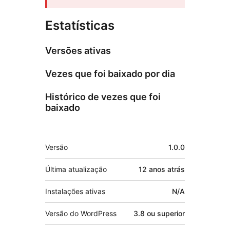
Estatísticas
Versões ativas
Vezes que foi baixado por dia
Histórico de vezes que foi
baixado
Meta
Versão
1.0.0
Última atualização
12 anos
atrás
Instalações ativas
N/A
Versão do WordPress
3.8 ou superior