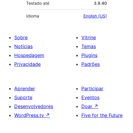
Testado até
3.9.40
Idioma
English (US)
Sobre
Vitrine
Notícias
Temas
Hospedagem
Plugins
Privacidade
Padrões
Aprender
Participar
Suporte
Eventos
Desenvolvedores
Doar
↗
WordPress.tv
↗
Five for the Future