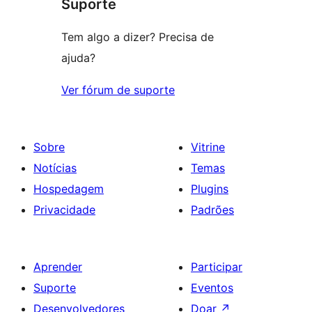
Suporte
1
estrela
Tem algo a dizer? Precisa de
ajuda?
Ver fórum de suporte
Sobre
Vitrine
Notícias
Temas
Hospedagem
Plugins
Privacidade
Padrões
Aprender
Participar
Suporte
Eventos
Desenvolvedores
Doar
↗