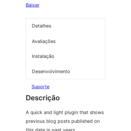
Baixar
Detalhes
Avaliações
Instalação
Desenvolvimento
Suporte
Descrição
A quick and light plugin that shows
previous blog posts published on
this date in past years.