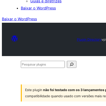
Guias e diretrizes
Baixar o WordPress
Baixar o WordPress
Plugin Directory
vp
Pesquisar
plugins
Este plugin
não foi testado com os 3 lançamentos 
compatibilidade quando usado com versões mais re