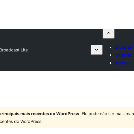
Enviar um
Broadcast Lite
Meus favo
Acessar
principais mais recentes do WordPress
. Ele pode não ser mais ma
centes do WordPress.