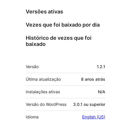
Versões ativas
Vezes que foi baixado por dia
Histórico de vezes que foi
baixado
Meta
Versão
1.2.1
Última atualização
8 anos
atrás
Instalações ativas
N/A
Versão do WordPress
3.0.1 ou superior
Idioma
English (US)