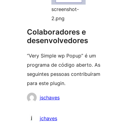
screenshot-
2.png
Colaboradores e
desenvolvedores
“Very Simple wp Popup” é um
programa de código aberto. As
seguintes pessoas contribuíram
para este plugin.
Colaboradores
jschaves
jchaves