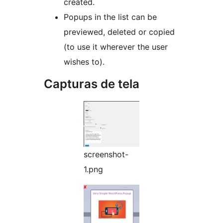
created.
Popups in the list can be
previewed, deleted or copied
(to use it wherever the user
wishes to).
Capturas de tela
screenshot-
1.png