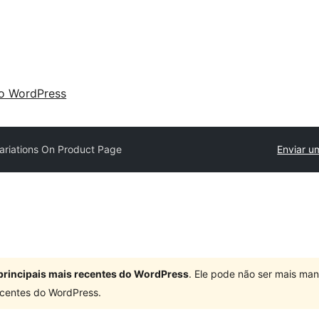
 o WordPress
ariations On Product Page
Enviar u
principais mais recentes do WordPress
. Ele pode não ser mais ma
centes do WordPress.