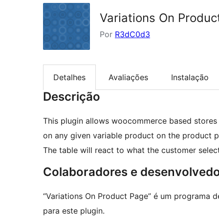
Variations On Produc
Por
R3dC0d3
Detalhes
Avaliações
Instalação
Descrição
This plugin allows woocommerce based stores to 
on any given variable product on the product 
The table will react to what the customer select
Colaboradores e desenvolved
“Variations On Product Page” é um programa d
para este plugin.