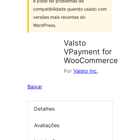
e pode ter problemas de
compatibilidade quando usado com
versões mais recentes do
WordPress.
Valsto
VPayment for
WooCommerce
Por
Valsto Inc.
Baixar
Detalhes
Avaliações