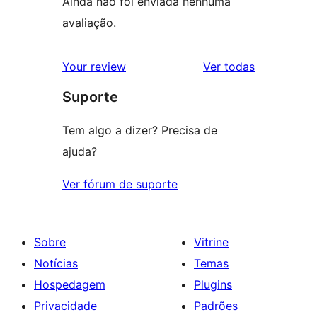
Ainda não foi enviada nenhuma
avaliação.
avaliações
Your review
Ver todas
Suporte
Tem algo a dizer? Precisa de
ajuda?
Ver fórum de suporte
Sobre
Vitrine
Notícias
Temas
Hospedagem
Plugins
Privacidade
Padrões