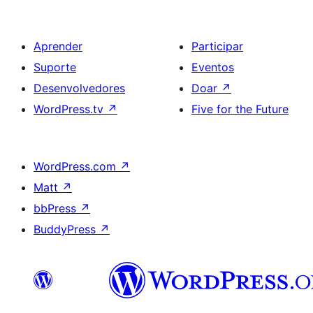
Aprender
Participar
Suporte
Eventos
Desenvolvedores
Doar
↗
WordPress.tv
↗
Five for the Future
WordPress.com
↗
Matt
↗
bbPress
↗
BuddyPress
↗