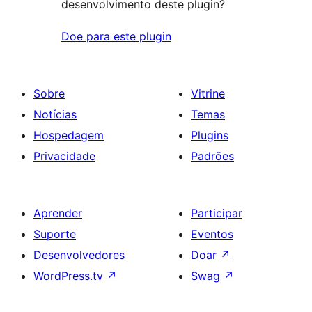
desenvolvimento deste plugin?
Doe para este plugin
Sobre
Vitrine
Notícias
Temas
Hospedagem
Plugins
Privacidade
Padrões
Aprender
Participar
Suporte
Eventos
Desenvolvedores
Doar
↗
WordPress.tv
↗
Swag
↗