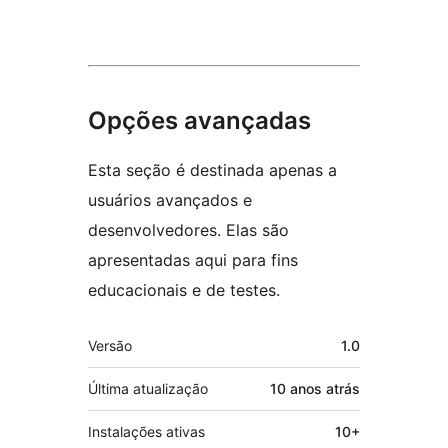
Opções avançadas
Esta seção é destinada apenas a
usuários avançados e
desenvolvedores. Elas são
apresentadas aqui para fins
educacionais e de testes.
Meta
Versão
1.0
Última atualização
10 anos
atrás
Instalações ativas
10+