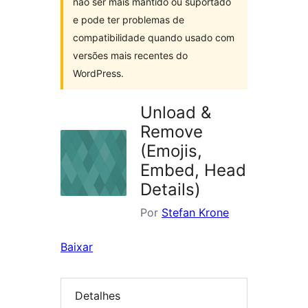
não ser mais mantido ou suportado
e pode ter problemas de
compatibilidade quando usado com
versões mais recentes do
WordPress.
Unload &
Remove
(Emojis,
Embed, Head
Details)
Por
Stefan Krone
Baixar
Detalhes