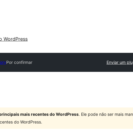
 o WordPress
tory
Por confirmar
Enviar um plu
principais mais recentes do WordPress
. Ele pode não ser mais ma
centes do WordPress.