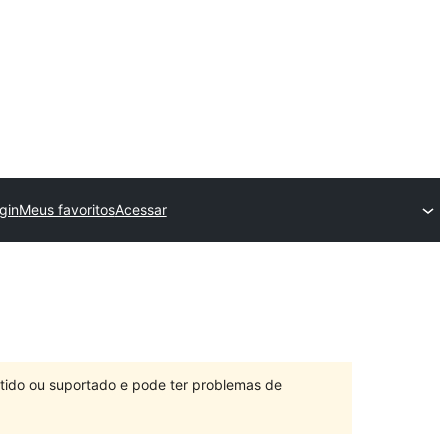
gin
Meus favoritos
Acessar
ntido ou suportado e pode ter problemas de