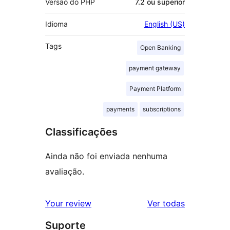
Versão do PHP
7.2 ou superior
Idioma
English (US)
Tags
Open Banking
payment gateway
Payment Platform
payments
subscriptions
Classificações
Ainda não foi enviada nenhuma
avaliação.
avaliações
Your review
Ver todas
Suporte