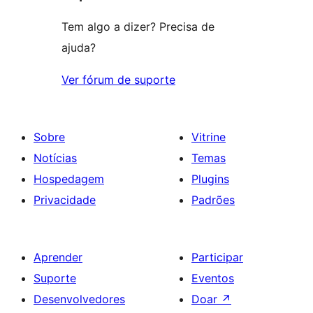
Tem algo a dizer? Precisa de
ajuda?
Ver fórum de suporte
Sobre
Vitrine
Notícias
Temas
Hospedagem
Plugins
Privacidade
Padrões
Aprender
Participar
Suporte
Eventos
Desenvolvedores
Doar
↗