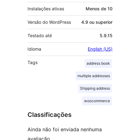
Instalações ativas
Menos de 10
Versão do WordPress
4.9 ou superior
Testado até
5.9.15
Idioma
English (US)
Tags
address book
multiple addresses
Shipping address
woocommerce
Classificações
Ainda não foi enviada nenhuma
avaliação.