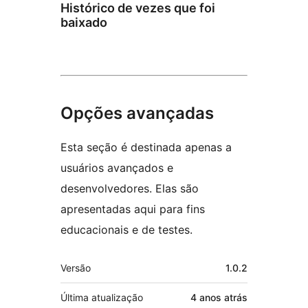
Histórico de vezes que foi
baixado
Opções avançadas
Esta seção é destinada apenas a
usuários avançados e
desenvolvedores. Elas são
apresentadas aqui para fins
educacionais e de testes.
Meta
Versão
1.0.2
Última atualização
4 anos
atrás