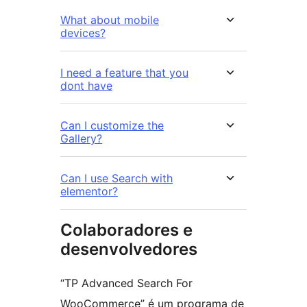
What about mobile
devices?
I need a feature that you
dont have
Can I customize the
Gallery?
Can I use Search with
elementor?
Colaboradores e
desenvolvedores
“TP Advanced Search For
WooCommerce” é um programa de