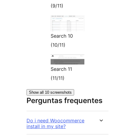
(9/11)
Search 10
(10/11)
Search 11
(11/11)
Show all 10 screenshots
Perguntas frequentes
Do i need Woocommerce
install in my site?