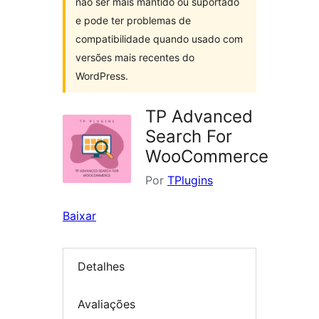
não ser mais mantido ou suportado
e pode ter problemas de
compatibilidade quando usado com
versões mais recentes do
WordPress.
TP Advanced
Search For
WooCommerce
Por
TPlugins
Baixar
Detalhes
Avaliações