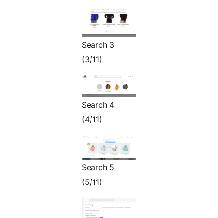
Search 3
(3/11)
Search 4
(4/11)
Search 5
(5/11)