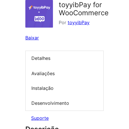
toyyibPay for
WooCommerce
Por
toyyibPay
Baixar
Detalhes
Avaliações
Instalação
Desenvolvimento
Suporte