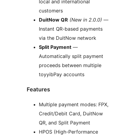
local and international
customers
DuitNow QR
(New in 2.0.0)
—
Instant QR-based payments
via the DuitNow network
Split Payment
—
Automatically split payment
proceeds between multiple
toyyibPay accounts
Features
Multiple payment modes: FPX,
Credit/Debit Card, DuitNow
QR, and Split Payment
HPOS (High-Performance