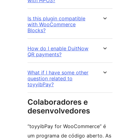
with HPOS?
Is this plugin compatible
with WooCommerce
Blocks?
How do I enable DuitNow
QR payments?
What if I have some other
question related to
toyyibPay?
Colaboradores e
desenvolvedores
“toyyibPay for WooCommerce” é
um programa de código aberto. As