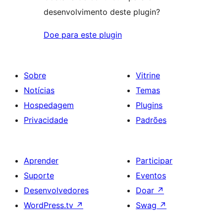
desenvolvimento deste plugin?
Doe para este plugin
Sobre
Vitrine
Notícias
Temas
Hospedagem
Plugins
Privacidade
Padrões
Aprender
Participar
Suporte
Eventos
Desenvolvedores
Doar
↗
WordPress.tv
↗
Swag
↗