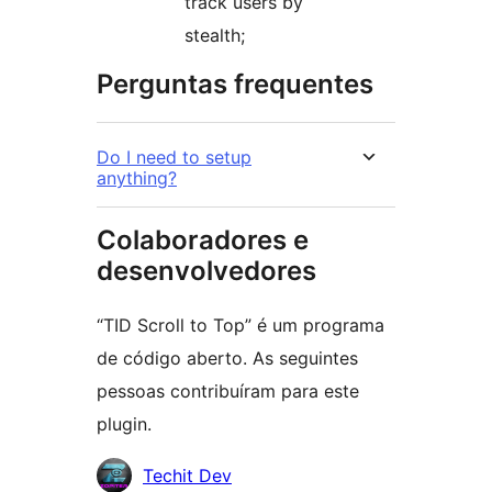
track users by
stealth;
Perguntas frequentes
Do I need to setup
anything?
Colaboradores e
desenvolvedores
“TID Scroll to Top” é um programa
de código aberto. As seguintes
pessoas contribuíram para este
plugin.
Colaboradores
Techit Dev