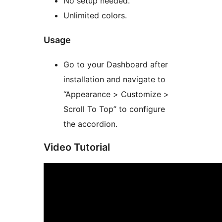
No setup needed.
Unlimited colors.
Usage
Go to your Dashboard after
installation and navigate to
“Appearance > Customize >
Scroll To Top” to configure
the accordion.
Video Tutorial