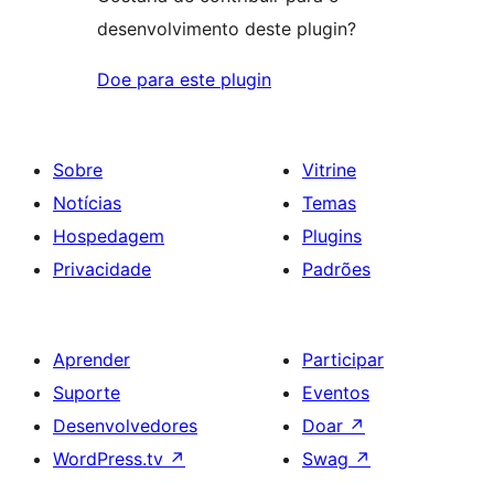
desenvolvimento deste plugin?
Doe para este plugin
Sobre
Vitrine
Notícias
Temas
Hospedagem
Plugins
Privacidade
Padrões
Aprender
Participar
Suporte
Eventos
Desenvolvedores
Doar
↗
WordPress.tv
↗
Swag
↗