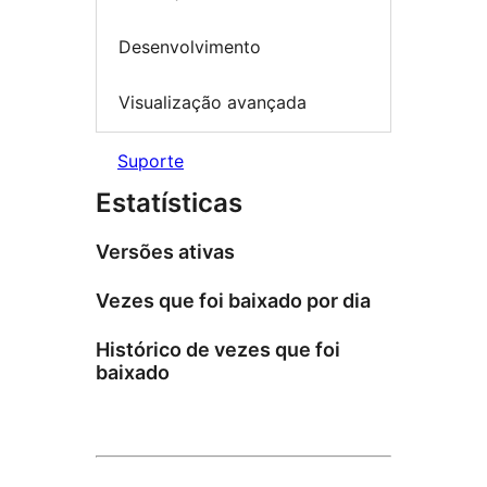
Desenvolvimento
Visualização avançada
Suporte
Estatísticas
Versões ativas
Vezes que foi baixado por dia
Histórico de vezes que foi
baixado