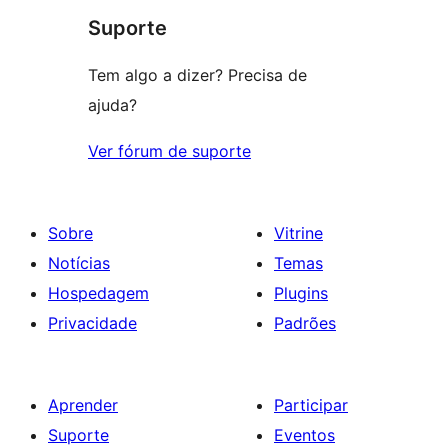
estrela
Suporte
1
estrela
Tem algo a dizer? Precisa de
ajuda?
Ver fórum de suporte
Sobre
Vitrine
Notícias
Temas
Hospedagem
Plugins
Privacidade
Padrões
Aprender
Participar
Suporte
Eventos