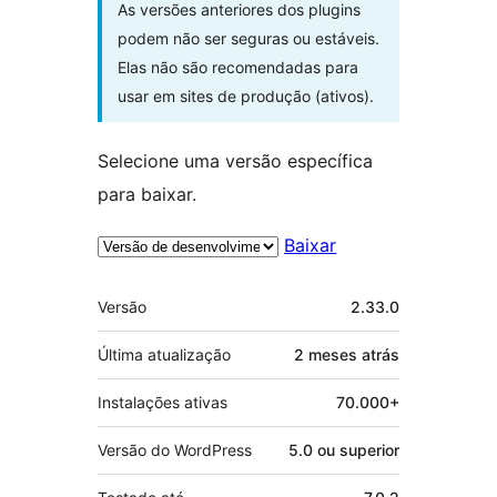
As versões anteriores dos plugins
podem não ser seguras ou estáveis.
Elas não são recomendadas para
usar em sites de produção (ativos).
Selecione uma versão específica
para baixar.
Baixar
Meta
Versão
2.33.0
Última atualização
2 meses
atrás
Instalações ativas
70.000+
Versão do WordPress
5.0 ou superior