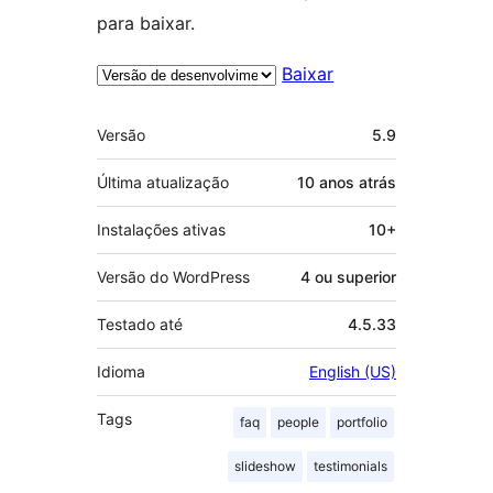
para baixar.
Baixar
Meta
Versão
5.9
Última atualização
10 anos
atrás
Instalações ativas
10+
Versão do WordPress
4 ou superior
Testado até
4.5.33
Idioma
English (US)
Tags
faq
people
portfolio
slideshow
testimonials