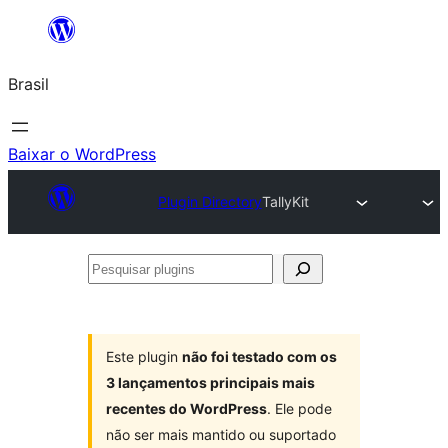
Pular
para
Brasil
o
conteúdo
Baixar o WordPress
Plugin Directory
TallyKit
Pesquisar
plugins
Este plugin
não foi testado com os
3 lançamentos principais mais
recentes do WordPress
. Ele pode
não ser mais mantido ou suportado