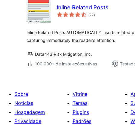
Inline Related Posts
total
(77
)
de
classificações
Inline Related Posts AUTOMATICALLY inserts related p
capturing immediately the reader's attention.
Data443 Risk Mitigation, Inc.
100.000+ de instalações ativas
Testad
Sobre
Vitrine
A
Notícias
Temas
S
Hospedagem
Plugins
D
Privacidade
Padrões
W