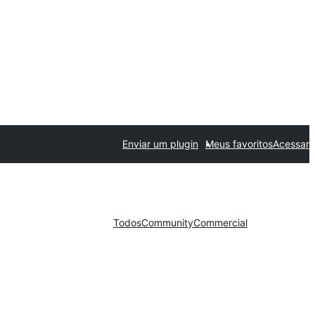
Enviar um plugin
Meus favoritos
Acessar
Todos
Community
Commercial