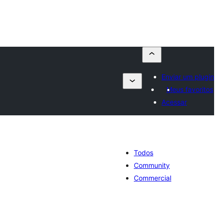
Enviar um plugin
Meus favoritos
Acessar
Todos
Community
Commercial