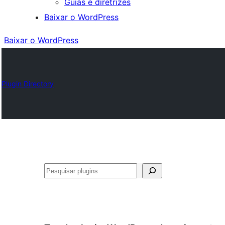
Guias e diretrizes
Baixar o WordPress
Baixar o WordPress
Plugin Directory
Pesquisar