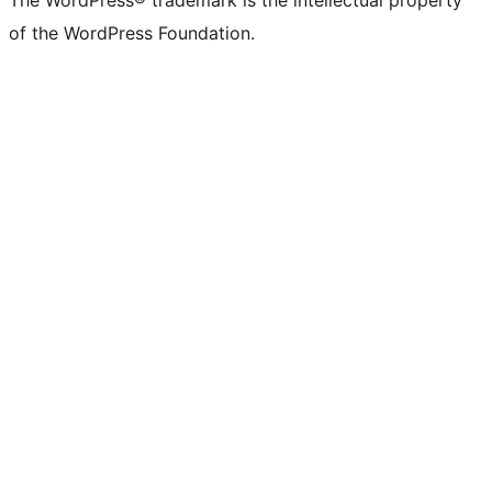
The WordPress® trademark is the intellectual property
of the WordPress Foundation.