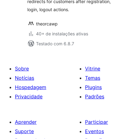
redirects for customers after registration,
login, logout actions.
theorcawp
40+ de instalações ativas
Testado com 6.8.7
Sobre
Vitrine
Notícias
Temas
Hospedagem
Plugins
Privacidade
Padrões
Aprender
Participar
Suporte
Eventos