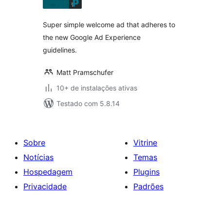
classificações
Super simple welcome ad that adheres to
the new Google Ad Experience
guidelines.
Matt Pramschufer
10+ de instalações ativas
Testado com 5.8.14
Sobre
Vitrine
Notícias
Temas
Hospedagem
Plugins
Privacidade
Padrões