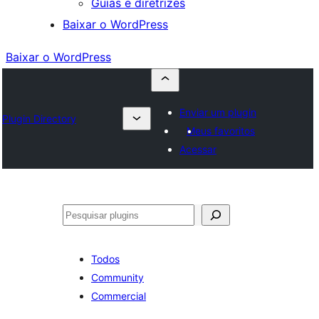
Guias e diretrizes
Baixar o WordPress
Baixar o WordPress
Enviar um plugin
Plugin Directory
Meus favoritos
Acessar
Pesquisar
Todos
Community
Commercial