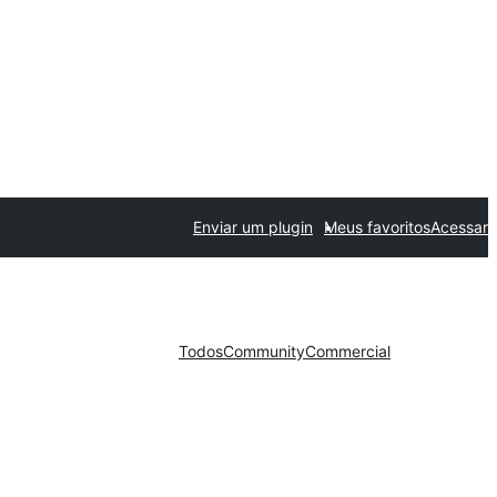
Enviar um plugin
Meus favoritos
Acessar
Todos
Community
Commercial