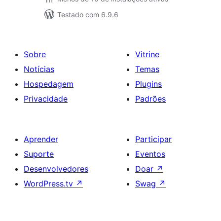
Testado com 6.9.6
Sobre
Vitrine
Notícias
Temas
Hospedagem
Plugins
Privacidade
Padrões
Aprender
Participar
Suporte
Eventos
Desenvolvedores
Doar
↗
WordPress.tv
↗
Swag
↗