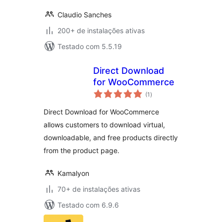
Claudio Sanches
200+ de instalações ativas
Testado com 5.5.19
Direct Download
for WooCommerce
total
(1
)
de
classificações
Direct Download for WooCommerce
allows customers to download virtual,
downloadable, and free products directly
from the product page.
Kamalyon
70+ de instalações ativas
Testado com 6.9.6