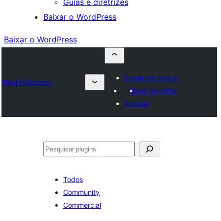
Guias e diretrizes
Baixar o WordPress
Baixar o WordPress
Enviar um plugin
Plugin Directory
Meus favoritos
Acessar
Pesquisar
Todos
Community
Commercial