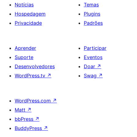
Notícias
Temas
Hospedagem
Plugins
Privacidade
Padrões
Aprender
Participar
Suporte
Eventos
Desenvolvedores
Doar
↗
WordPress.tv
↗
Swag
↗
WordPress.com
↗
Matt
↗
bbPress
↗
BuddyPress
↗