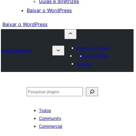
Guias e diretrizes
Baixar o WordPress
Baixar o WordPress
Enviar um plugin
Plugin Directory
Meus favoritos
Acessar
Pesquisar
Todos
Community
Commercial