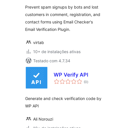
Prevent spam signups by bots and lost
customers in comment, registration, and
contact forms using Email Checker's
Email Verification Plugin.
virtab
10+ de instalações ativas
Testado com 4.7.34
WP Verify API
total
(0
)
de
classificações
Generate and check verification code by
WP API
Ali Norouzi