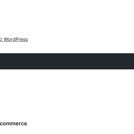
 o WordPress
oocommerce