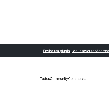
Enviar um plugin
Meus favoritos
Acessar
Todos
Community
Commercial