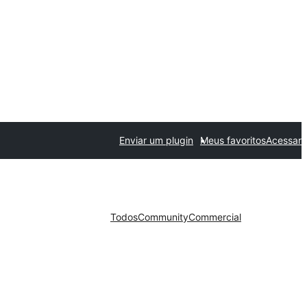
Enviar um plugin
Meus favoritos
Acessar
Todos
Community
Commercial