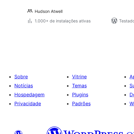
Hudson Atwell
1.000+ de instalações ativas
Testad
Paginação
de
posts
Sobre
Vitrine
A
Notícias
Temas
S
Hospedagem
Plugins
D
Privacidade
Padrões
W