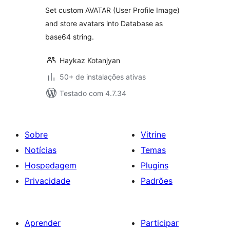
classificações
Set custom AVATAR (User Profile Image)
and store avatars into Database as
base64 string.
Haykaz Kotanjyan
50+ de instalações ativas
Testado com 4.7.34
Sobre
Vitrine
Notícias
Temas
Hospedagem
Plugins
Privacidade
Padrões
Aprender
Participar