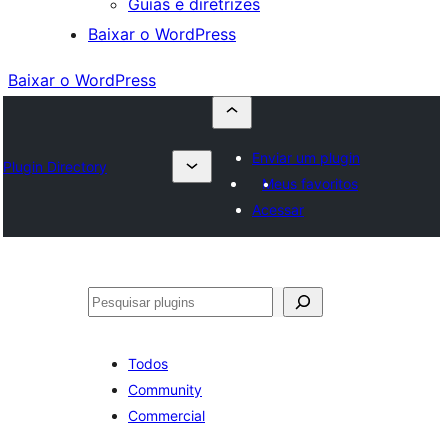
Guias e diretrizes
Baixar o WordPress
Baixar o WordPress
Enviar um plugin
Plugin Directory
Meus favoritos
Acessar
Pesquisar
Todos
Community
Commercial