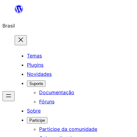
Pular
para
Brasil
o
conteúdo
Temas
Plugins
Novidades
Suporte
Documentação
Fóruns
Sobre
Participe
Participe da comunidade