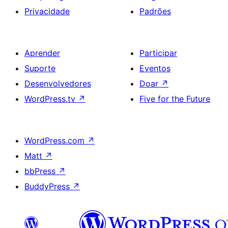
Privacidade
Padrões
Aprender
Participar
Suporte
Eventos
Desenvolvedores
Doar
↗
WordPress.tv
↗
Five for the Future
WordPress.com
↗
Matt
↗
bbPress
↗
BuddyPress
↗