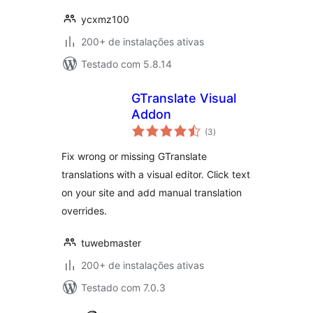
ycxmz100
200+ de instalações ativas
Testado com 5.8.14
GTranslate Visual
Addon
total
(3
)
de
classificações
Fix wrong or missing GTranslate
translations with a visual editor. Click text
on your site and add manual translation
overrides.
tuwebmaster
200+ de instalações ativas
Testado com 7.0.3