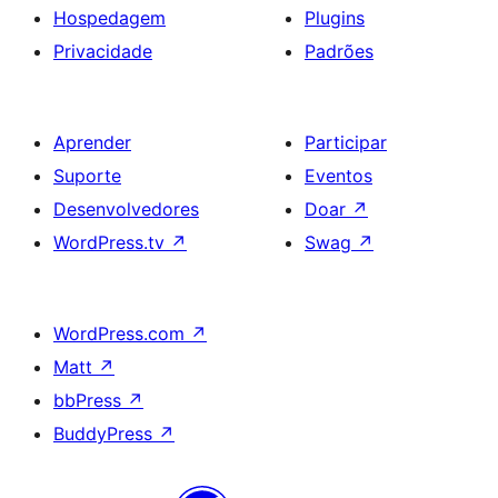
Hospedagem
Plugins
Privacidade
Padrões
Aprender
Participar
Suporte
Eventos
Desenvolvedores
Doar
↗
WordPress.tv
↗
Swag
↗
WordPress.com
↗
Matt
↗
bbPress
↗
BuddyPress
↗