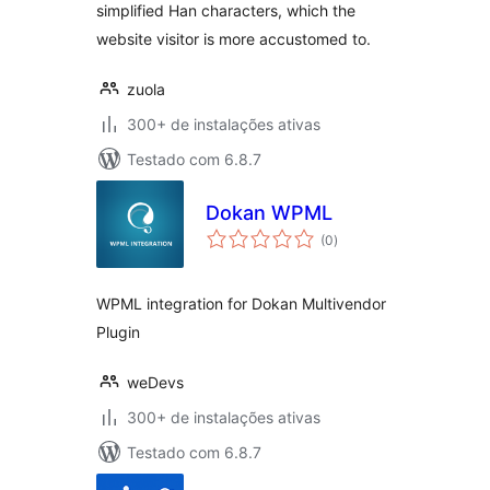
simplified Han characters, which the
website visitor is more accustomed to.
zuola
300+ de instalações ativas
Testado com 6.8.7
Dokan WPML
total
(0
)
de
classificações
WPML integration for Dokan Multivendor
Plugin
weDevs
300+ de instalações ativas
Testado com 6.8.7