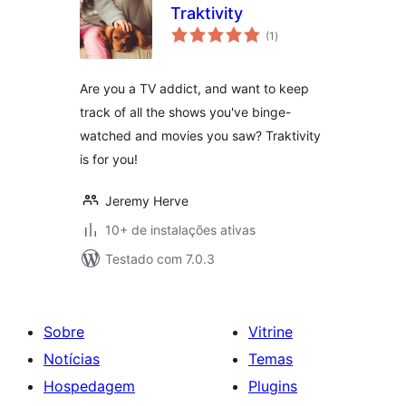
Traktivity
total
(1
)
de
classificações
Are you a TV addict, and want to keep
track of all the shows you've binge-
watched and movies you saw? Traktivity
is for you!
Jeremy Herve
10+ de instalações ativas
Testado com 7.0.3
Sobre
Vitrine
Notícias
Temas
Hospedagem
Plugins