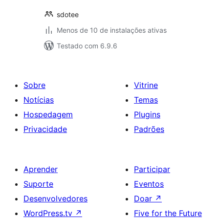
sdotee
Menos de 10 de instalações ativas
Testado com 6.9.6
Sobre
Vitrine
Notícias
Temas
Hospedagem
Plugins
Privacidade
Padrões
Aprender
Participar
Suporte
Eventos
Desenvolvedores
Doar
↗
WordPress.tv
↗
Five for the Future