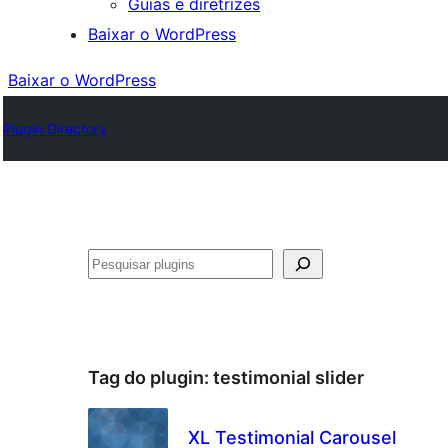
Guias e diretrizes
Baixar o WordPress
Baixar o WordPress
Plugin Directory
Pesquisar
Tag do plugin:
testimonial slider
XL Testimonial Carousel