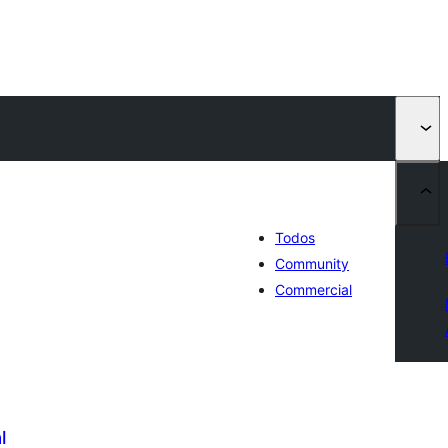
Todos
Community
Commercial
l