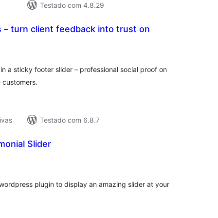
Testado com 4.8.29
 – turn client feedback into trust on
tal
assificações
 a sticky footer slider – professional social proof on
e customers.
ivas
Testado com 6.8.7
onial Slider
tal
assificações
 wordpress plugin to display an amazing slider at your