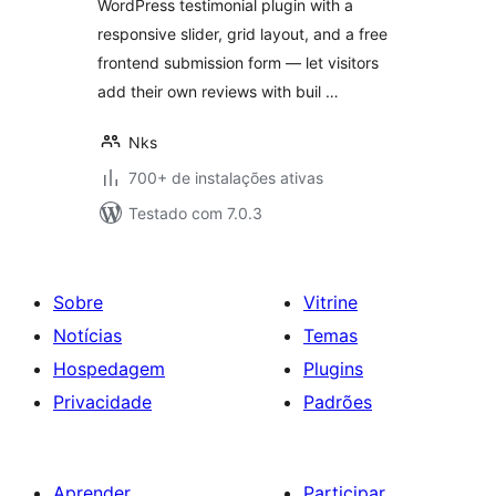
WordPress testimonial plugin with a
responsive slider, grid layout, and a free
frontend submission form — let visitors
add their own reviews with buil …
Nks
700+ de instalações ativas
Testado com 7.0.3
Sobre
Vitrine
Notícias
Temas
Hospedagem
Plugins
Privacidade
Padrões
Aprender
Participar