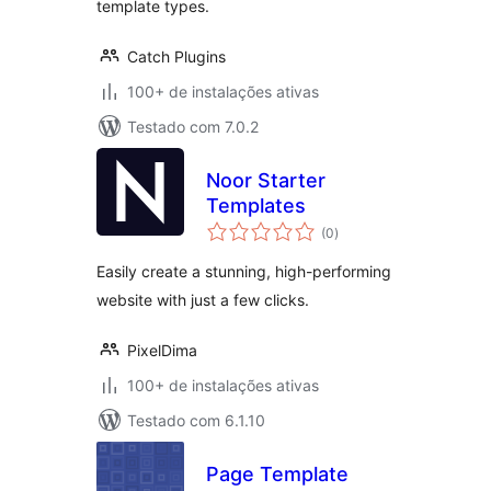
template types.
Catch Plugins
100+ de instalações ativas
Testado com 7.0.2
Noor Starter
Templates
total
(0
)
de
classificações
Easily create a stunning, high-performing
website with just a few clicks.
PixelDima
100+ de instalações ativas
Testado com 6.1.10
Page Template