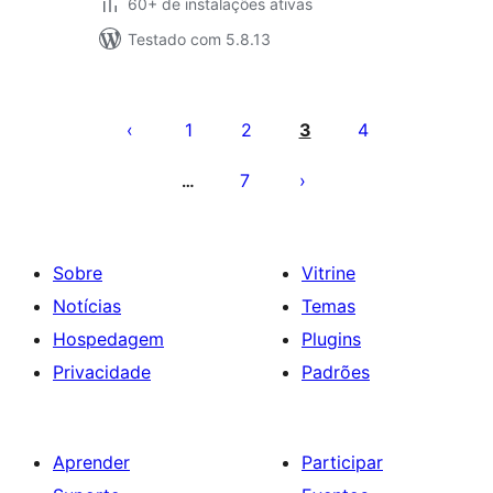
60+ de instalações ativas
Testado com 5.8.13
Paginação
de
1
2
3
4
posts
7
…
Sobre
Vitrine
Notícias
Temas
Hospedagem
Plugins
Privacidade
Padrões
Aprender
Participar