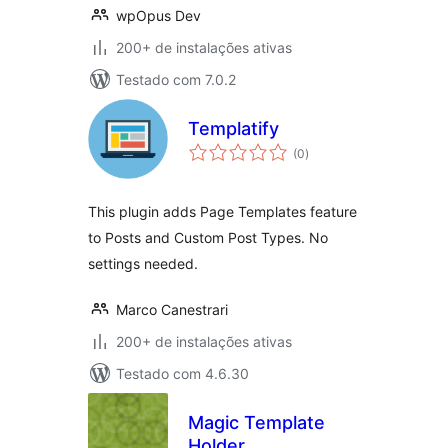
wpOpus Dev
200+ de instalações ativas
Testado com 7.0.2
Templatify
total
(0
)
de
classificações
This plugin adds Page Templates feature
to Posts and Custom Post Types. No
settings needed.
Marco Canestrari
200+ de instalações ativas
Testado com 4.6.30
Magic Template
Holder