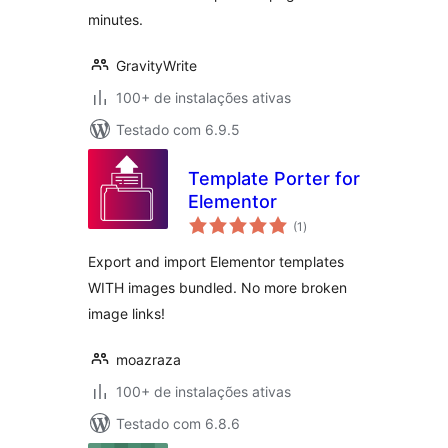
minutes.
GravityWrite
100+ de instalações ativas
Testado com 6.9.5
Template Porter for
Elementor
total
(1
)
de
classificações
Export and import Elementor templates
WITH images bundled. No more broken
image links!
moazraza
100+ de instalações ativas
Testado com 6.8.6