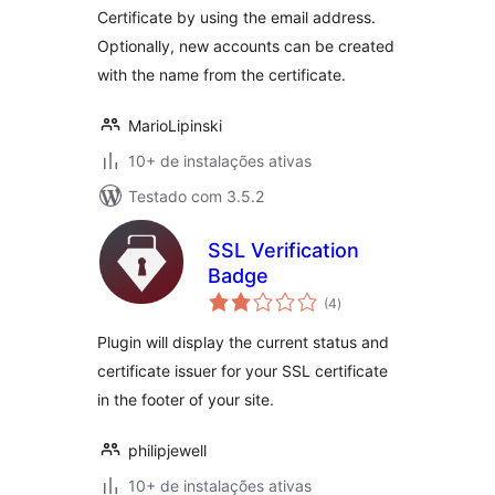
Certificate by using the email address.
Optionally, new accounts can be created
with the name from the certificate.
MarioLipinski
10+ de instalações ativas
Testado com 3.5.2
SSL Verification
Badge
total
(4
)
de
classificações
Plugin will display the current status and
certificate issuer for your SSL certificate
in the footer of your site.
philipjewell
10+ de instalações ativas